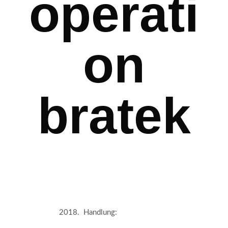
operati
on
bratek
2018. Handlung: