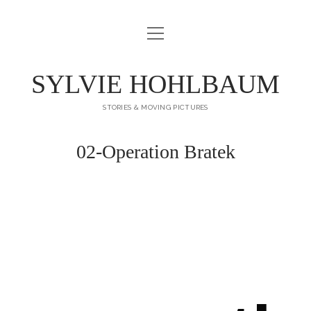
GALLERY
IMPRESSUM
SYLVIE HOHLBAUM
STORIES & MOVING PICTURES
02-Operation Bratek